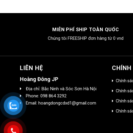
MIỄN PHÍ SHIP TOÀN QUỐC
Chúng tôi FREESHIP đơn hàng từ 0 vnd
LIÊN HỆ
CHÍNH
Hoàng Đông JP
Chính sá
Địa chỉ: Bắc Ninh và Sóc Sơn Hà Nội
Chính sác
Phone: 098 864 3292
Chính sá
Email: hoangdongcdxd1@gmail.com
Chính sá