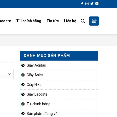
acoste
Túi chính hãng
Tin tức
Liên hệ
DANH MỤC SẢN PHẨM
Giày Adidas
Giày Asics
Giày Nike
Giày Lacoste
Túi chính hãng
Sản phẩm đang về