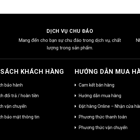
DỊCH VỤ CHU ĐÁO
Mang đến cho bạn sự chu đáo trong dịch vụ, chất
N
lượng trong sản phẩm.
 SÁCH KHÁCH HÀNG
HƯỚNG DẪN MUA H
ch bảo hành
Cam kết bán hàng
h đổi trả / hoàn tiền
Hướng dẫn mua hàng
ch vận chuyển
Đặt hàng Online – Nhận cửa h
ch bảo mật thông tin
Phương thức thanh toán
Phương thức vận chuyển