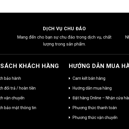
DỊCH VỤ CHU ĐÁO
Mang đến cho bạn sự chu đáo trong dịch vụ, chất
N
lượng trong sản phẩm.
 SÁCH KHÁCH HÀNG
HƯỚNG DẪN MUA H
ch bảo hành
Cam kết bán hàng
h đổi trả / hoàn tiền
Hướng dẫn mua hàng
ch vận chuyển
Đặt hàng Online – Nhận cửa h
ch bảo mật thông tin
Phương thức thanh toán
Phương thức vận chuyển