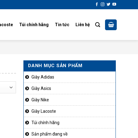
acoste
Túi chính hãng
Tin tức
Liên hệ
DANH MỤC SẢN PHẨM
Giày Adidas
Giày Asics
Giày Nike
Giày Lacoste
Túi chính hãng
Sản phẩm đang về