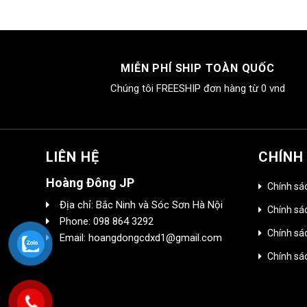
MIỄN PHÍ SHIP TOÀN QUỐC
Chúng tôi FREESHIP đơn hàng từ 0 vnd
LIÊN HỆ
CHÍNH
Hoàng Đông JP
Chính sá
Địa chỉ: Bắc Ninh và Sóc Sơn Hà Nội
Chính sác
Phone: 098 864 3292
Chính sá
Email: hoangdongcdxd1@gmail.com
Chính sá