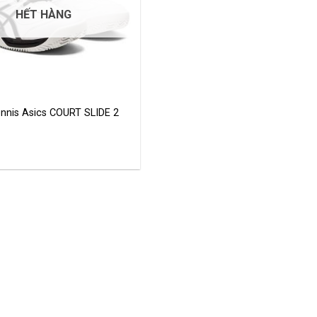
HẾT HÀNG
ennis Asics COURT SLIDE 2