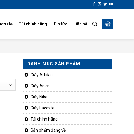
acoste
Túi chính hãng
Tin tức
Liên hệ
DANH MỤC SẢN PHẨM
Giày Adidas
Giày Asics
Giày Nike
Giày Lacoste
Túi chính hãng
Sản phẩm đang về