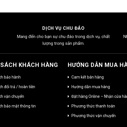
DỊCH VỤ CHU ĐÁO
Mang đến cho bạn sự chu đáo trong dịch vụ, chất
N
lượng trong sản phẩm.
 SÁCH KHÁCH HÀNG
HƯỚNG DẪN MUA H
ch bảo hành
Cam kết bán hàng
h đổi trả / hoàn tiền
Hướng dẫn mua hàng
ch vận chuyển
Đặt hàng Online – Nhận cửa h
ch bảo mật thông tin
Phương thức thanh toán
Phương thức vận chuyển