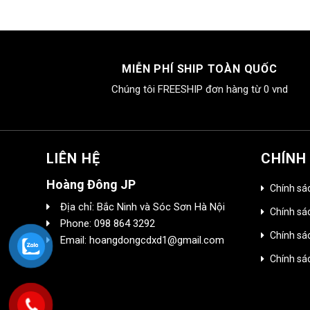
MIỄN PHÍ SHIP TOÀN QUỐC
Chúng tôi FREESHIP đơn hàng từ 0 vnd
LIÊN HỆ
CHÍNH
Hoàng Đông JP
Chính sá
Địa chỉ: Bắc Ninh và Sóc Sơn Hà Nội
Chính sác
Phone: 098 864 3292
Chính sá
Email: hoangdongcdxd1@gmail.com
Chính sá