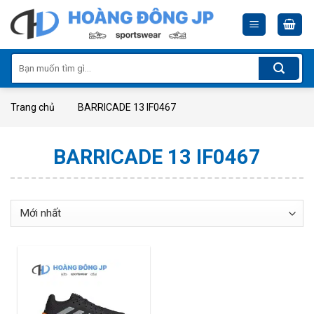
Skip
to
content
Tìm
kiếm:
Trang chủ
BARRICADE 13 IF0467
BARRICADE 13 IF0467