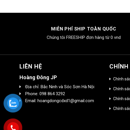
MIỄN PHÍ SHIP TOÀN QUỐC
Chúng tôi FREESHIP đơn hàng từ 0 vnd
LIÊN HỆ
CHÍNH
Hoàng Đông JP
Chính sá
Địa chỉ: Bắc Ninh và Sóc Sơn Hà Nội
Chính sác
Phone: 098 864 3292
Chính sá
Email: hoangdongcdxd1@gmail.com
Chính sá