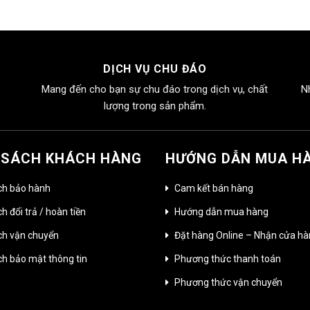
DỊCH VỤ CHU ĐÁO
Mang đến cho bạn sự chu đáo trong dịch vụ, chất
N
lượng trong sản phẩm.
 SÁCH KHÁCH HÀNG
HƯỚNG DẪN MUA H
ch bảo hành
Cam kết bán hàng
h đổi trả / hoàn tiền
Hướng dẫn mua hàng
ch vận chuyển
Đặt hàng Online – Nhận cửa h
ch bảo mật thông tin
Phương thức thanh toán
Phương thức vận chuyển