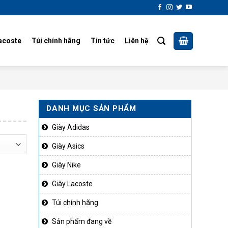
acoste
Túi chính hãng
Tin tức
Liên hệ
DANH MỤC SẢN PHẨM
Giày Adidas
Giày Asics
Giày Nike
Giày Lacoste
Túi chính hãng
Sản phẩm đang về