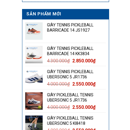
SẢN PHẨM MỚI
GIÀY TENNIS PICKLEBALL
BARRICADE 14 JS1927
GIÀY TENNIS PICKLEBALL
BARRICADE 14 KK3834
Giá
Giá
4.300.000
₫
2.850.000
₫
gốc
hiện
GIÀY TENNIS PICKLEBALL
là:
tại
UBERSONIC 5 JR1736
4.300.000₫.
là:
Giá
Giá
4.000.000
₫
2.550.000
₫
2.850.000₫.
gốc
hiện
GIÀY PICKLEBALL TENNIS
là:
tại
UBERSONIC 5 JR1736
4.000.000₫.
là:
Giá
Giá
4.000.000
₫
2.550.000
₫
2.550.000₫.
gốc
hiện
GIÀY PICKLEBALL TENNIS
là:
tại
UBERSONIC 5 KI8418
4.000.000₫.
là: