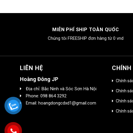
MIỄN PHÍ SHIP TOÀN QUỐC
Chúng tôi FREESHIP đơn hàng từ 0 vnd
LIÊN HỆ
CHÍNH
Hoàng Đông JP
Chính sá
Địa chỉ: Bắc Ninh và Sóc Sơn Hà Nội
Chính sác
Phone: 098 864 3292
Chính sá
Email: hoangdongcdxd1@gmail.com
Chính sá