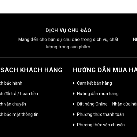
DỊCH VỤ CHU ĐÁO
Mang đến cho bạn sự chu đáo trong dịch vụ, chất
N
lượng trong sản phẩm.
 SÁCH KHÁCH HÀNG
HƯỚNG DẪN MUA H
ch bảo hành
Cam kết bán hàng
h đổi trả / hoàn tiền
Hướng dẫn mua hàng
ch vận chuyển
Đặt hàng Online – Nhận cửa h
ch bảo mật thông tin
Phương thức thanh toán
Phương thức vận chuyển