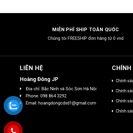
MIỄN PHÍ SHIP TOÀN QUỐC
Chúng tôi FREESHIP đơn hàng từ 0 vnd
LIÊN HỆ
CHÍNH
Hoàng Đông JP
Chính sá
Địa chỉ: Bắc Ninh và Sóc Sơn Hà Nội
Chính sác
Phone: 098 864 3292
Chính sá
Email: hoangdongcdxd1@gmail.com
Chính sá