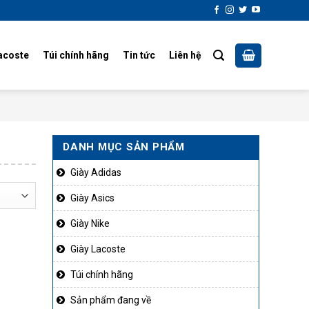
acoste
Túi chính hãng
Tin tức
Liên hệ
DANH MỤC SẢN PHẨM
Giày Adidas
Giày Asics
Giày Nike
Giày Lacoste
Túi chính hãng
Sản phẩm đang về