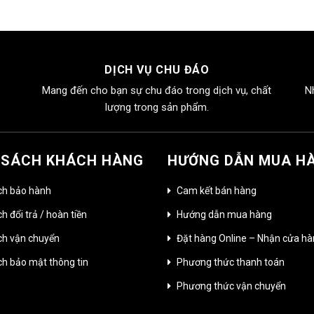
DỊCH VỤ CHU ĐÁO
Mang đến cho bạn sự chu đáo trong dịch vụ, chất
N
lượng trong sản phẩm.
 SÁCH KHÁCH HÀNG
HƯỚNG DẪN MUA H
ch bảo hành
Cam kết bán hàng
h đổi trả / hoàn tiền
Hướng dẫn mua hàng
ch vận chuyển
Đặt hàng Online – Nhận cửa h
ch bảo mật thông tin
Phương thức thanh toán
Phương thức vận chuyển