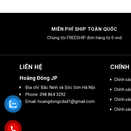
MIỄN PHÍ SHIP TOÀN QUỐC
Chúng tôi FREESHIP đơn hàng từ 0 vnd
LIÊN HỆ
CHÍNH
Hoàng Đông JP
Chính sá
Địa chỉ: Bắc Ninh và Sóc Sơn Hà Nội
Chính sác
Phone: 098 864 3292
Chính sá
Email: hoangdongcdxd1@gmail.com
Chính sá