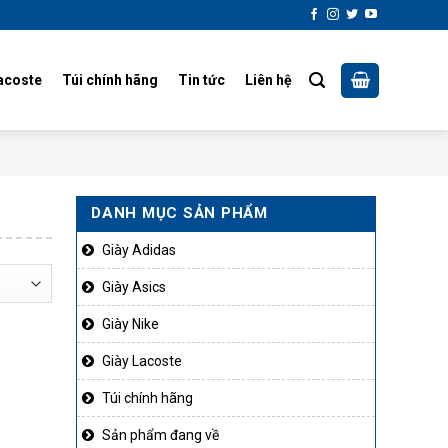
acoste
Túi chính hãng
Tin tức
Liên hệ
DANH MỤC SẢN PHẨM
Giày Adidas
Giày Asics
Giày Nike
Giày Lacoste
Túi chính hãng
Sản phẩm đang về