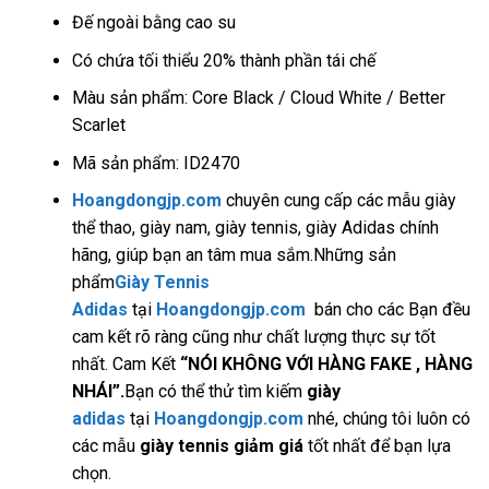
Đế ngoài bằng cao su
Có chứa tối thiểu 20% thành phần tái chế
Màu sản phẩm: Core Black / Cloud White / Better
Scarlet
Mã sản phẩm: ID2470
Hoangdongjp.com
chuyên cung cấp các mẫu giày
thể thao, giày nam, giày tennis, giày Adidas chính
hãng, giúp bạn an tâm mua sắm.Những sản
phẩm
Giày Tennis
Adidas
tại
Hoangdongjp.com
bán cho các Bạn đều
cam kết rõ ràng cũng như chất lượng thực sự tốt
nhất. Cam Kết
“NÓI KHÔNG VỚI HÀNG FAKE , HÀNG
NHÁI”.
Bạn có thể thử tìm kiếm
giày
adidas
tại
Hoangdongjp.com
nhé, chúng tôi luôn có
các mẫu
giày tennis giảm giá
tốt nhất để bạn lựa
chọn.