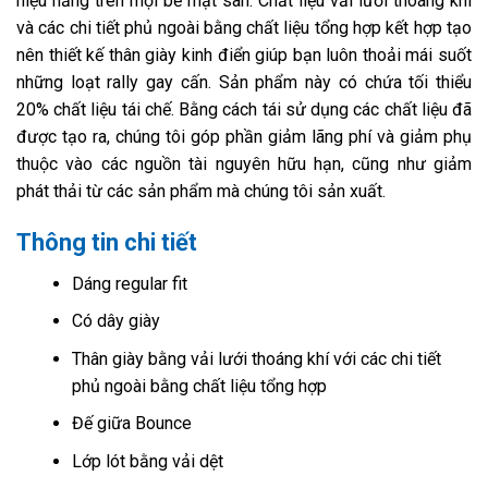
hiệu năng trên mọi bề mặt sân. Chất liệu vải lưới thoáng khí
và các chi tiết phủ ngoài bằng chất liệu tổng hợp kết hợp tạo
nên thiết kế thân giày kinh điển giúp bạn luôn thoải mái suốt
những loạt rally gay cấn. Sản phẩm này có chứa tối thiểu
20% chất liệu tái chế. Bằng cách tái sử dụng các chất liệu đã
được tạo ra, chúng tôi góp phần giảm lãng phí và giảm phụ
thuộc vào các nguồn tài nguyên hữu hạn, cũng như giảm
phát thải từ các sản phẩm mà chúng tôi sản xuất.
Thông tin chi tiết
Dáng regular fit
Có dây giày
Thân giày bằng vải lưới thoáng khí với các chi tiết
phủ ngoài bằng chất liệu tổng hợp
Đế giữa Bounce
Lớp lót bằng vải dệt