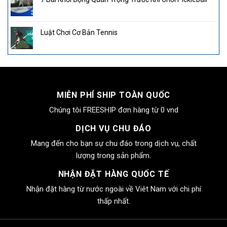
Luật Chơi Cơ Bản Tennis
MIỄN PHÍ SHIP TOÀN QUỐC
Chúng tôi FREESHIP đơn hàng từ 0 vnd
DỊCH VỤ CHU ĐÁO
Mang đến cho bạn sự chu đáo trong dịch vụ, chất
lượng trong sản phẩm.
NHẬN ĐẶT HÀNG QUỐC TẾ
Nhận đặt hàng từ nước ngoài về Viêt Nam với chi phí
thấp nhất.