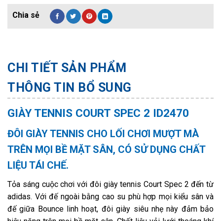
CHI TIẾT SẢN PHẨM
THÔNG TIN BỔ SUNG
GIÀY TENNIS COURT SPEC 2 ID2470
ĐÔI GIÀY TENNIS CHO LỐI CHƠI MƯỢT MÀ
TRÊN MỌI BỀ MẶT SÂN, CÓ SỬ DỤNG CHẤT
LIỆU TÁI CHẾ.
Tỏa sáng cuộc chơi với đôi giày tennis Court Spec 2 đến từ
adidas. Với đế ngoài bằng cao su phù hợp mọi kiểu sân và
đế giữa Bounce linh hoạt, đôi giày siêu nhẹ này đảm bảo