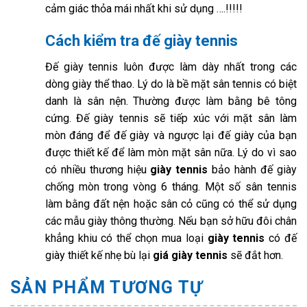
cảm giác thỏa mái nhất khi sử dụng ….!!!!!
Cách kiểm tra đế giày tennis
Đế giày tennis luôn được làm dày nhất trong các
dòng giày thể thao. Lý do là bề mặt sân tennis có biệt
danh là sân nện. Thường được làm bằng bê tông
cứng. Đế giày tennis sẽ tiếp xúc với mặt sân làm
mòn đáng để đế giày và ngược lại đế giày của bạn
được thiết kế để làm mòn mặt sân nữa. Lý do vì sao
có nhiều thương hiệu
giày tennis
bảo hành đế giày
chống mòn trong vòng 6 tháng. Một số sân tennis
làm bằng đất nện hoặc sân cỏ cũng có thể sử dụng
các mẫu giày thông thường. Nếu bạn sở hữu đôi chân
khẳng khiu có thể chọn mua loại
giày tennis
có đế
giày thiết kế nhẹ bù lại
giá giày tennis
sẽ đắt hơn.
SẢN PHẨM TƯƠNG TỰ