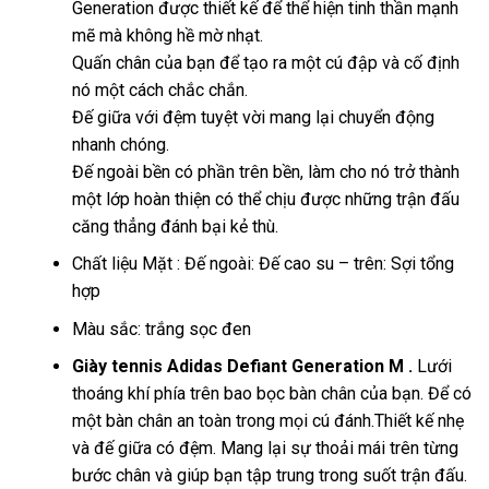
Generation được thiết kế để thể hiện tinh thần mạnh
mẽ mà không hề mờ nhạt.
Quấn chân của bạn để tạo ra một cú đập và cố định
nó một cách chắc chắn.
Đế giữa với đệm tuyệt vời mang lại chuyển động
nhanh chóng.
Đế ngoài bền có phần trên bền, làm cho nó trở thành
một lớp hoàn thiện có thể chịu được những trận đấu
căng thẳng đánh bại kẻ thù.
Chất liệu Mặt : Đế ngoài: Đế cao su – trên: Sợi tổng
hợp
Màu sắc: trắng sọc đen
Giày tennis Adidas Defiant Generation M .
Lưới
thoáng khí phía trên bao bọc bàn chân của bạn. Để có
một bàn chân an toàn trong mọi cú đánh.Thiết kế nhẹ
và đế giữa có đệm. Mang lại sự thoải mái trên từng
bước chân và giúp bạn tập trung trong suốt trận đấu.