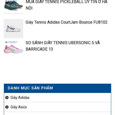
MUA GIÀY TENNIS PICKLEBALL UY TÍN Ở HÀ
NỘI
Giày Tennis Adidas CourtJam Bounce FU8102
SO SÁNH GIÀY TENNIS UBERSONIC 5 VÀ
BARRICADE 13
DANH MỤC SẢN PHẨM
Giày Adidas
Giày Asics