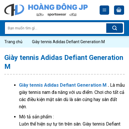
Skip
to
content
Tìm
kiếm:
Trang chủ
Giày tennis Adidas Defiant Generation M
Giày tennis Adidas Defiant Generation
M
Giày tennis Adidas Defiant Generation M
.
Là mẫu
giày tennis nam đa năng với ưu điểm. Chơi cho tất cả
các điều kiện mặt sân dù là sân cứng hay sân đất
nện.
Mô tả sản phẩm :
Luôn thể hiện sự tự tin trên sân. Giày tennis Defiant