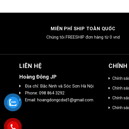
MIỄN PHÍ SHIP TOÀN QUỐC
Chúng tôi FREESHIP đơn hàng từ 0 vnd
LIÊN HỆ
CHÍNH
Hoàng Đông JP
Chính sá
Địa chỉ: Bắc Ninh và Sóc Sơn Hà Nội
Chính sác
Phone: 098 864 3292
Chính sá
Email: hoangdongcdxd1@gmail.com
Chính sá