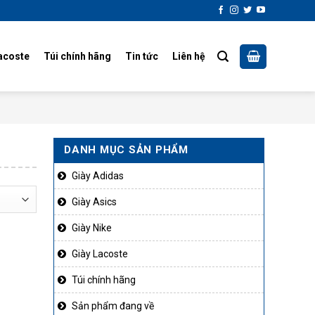
acoste
Túi chính hãng
Tin tức
Liên hệ
DANH MỤC SẢN PHẨM
Giày Adidas
Giày Asics
Giày Nike
Giày Lacoste
Túi chính hãng
Sản phẩm đang về