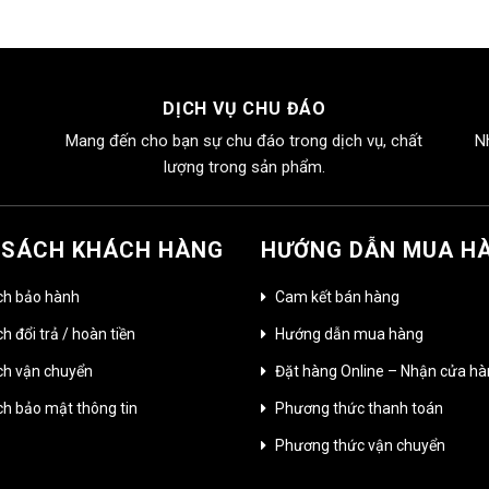
DỊCH VỤ CHU ĐÁO
Mang đến cho bạn sự chu đáo trong dịch vụ, chất
N
lượng trong sản phẩm.
 SÁCH KHÁCH HÀNG
HƯỚNG DẪN MUA H
ch bảo hành
Cam kết bán hàng
h đổi trả / hoàn tiền
Hướng dẫn mua hàng
ch vận chuyển
Đặt hàng Online – Nhận cửa h
ch bảo mật thông tin
Phương thức thanh toán
Phương thức vận chuyển